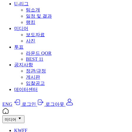
U-리그
팀소개
일정 및 결과
랭킹
미디어
보도자료
사진
투표
라운드 QOR
BEST 11
공지사항
정관/규정
게시판
입찰공고
데이터센터
ENG
로그인
로그아웃
미디어
KWFF