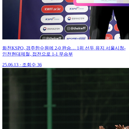
화천KSPO, 경주한수원에 2-0 완승… 1위 선두 유지 서울시청-
인천현대제철, 접전으로 1-1 무승부
25.06.13 · 조회수 36