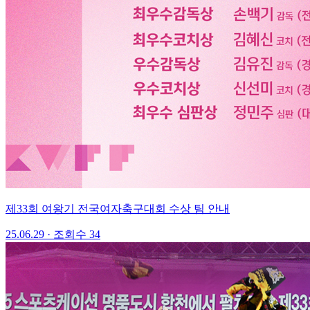
제33회 여왕기 전국여자축구대회 수상 팀 안내
25.06.29
·
조회수 34