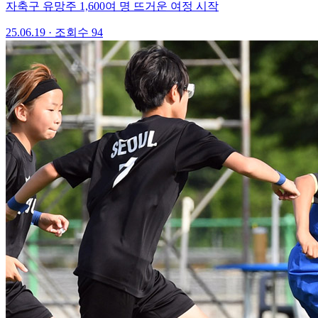
자축구 유망주 1,600여 명 뜨거운 여정 시작
25.06.19
·
조회수 94