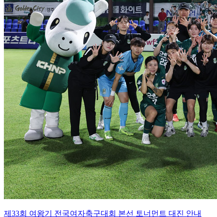
제33회 여왕기 전국여자축구대회 본선 토너먼트 대진 안내