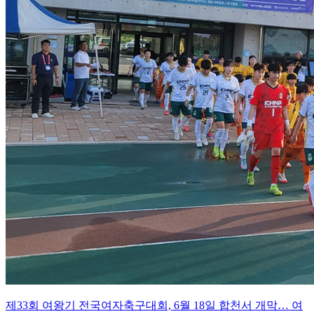
제33회 여왕기 전국여자축구대회, 6월 18일 합천서 개막… 여