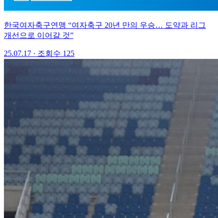
한국여자축구연맹 “여자축구 20년 만의 우승… 도약과 리그
개선으로 이어갈 것”
25.07.17
·
조회수 125