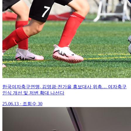
한국여자축구연맹, 김영광·전가을 홍보대사 위촉… 여자축구
인식 개선 및 저변 확대 나선다
25.06.13 · 조회수 30