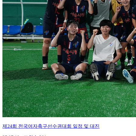
제24회 전국여자축구선수권대회 일정 및 대진