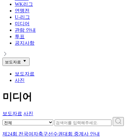
WK리그
연맹전
U-리그
미디어
관람 안내
투표
공지사항
보도자료
보도자료
사진
미디어
보도자료
사진
제24회 전국여자축구선수권대회 중계사 안내