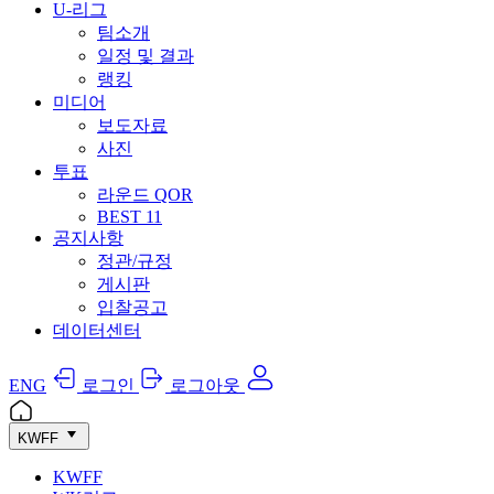
U-리그
팀소개
일정 및 결과
랭킹
미디어
보도자료
사진
투표
라운드 QOR
BEST 11
공지사항
정관/규정
게시판
입찰공고
데이터센터
ENG
로그인
로그아웃
KWFF
KWFF