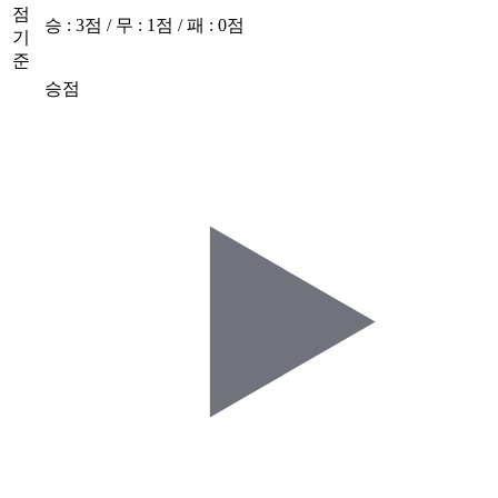
점
승 : 3점 / 무 : 1점 / 패 : 0점
기
준
승점