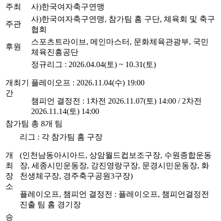
주최
사)한국여자축구연맹
사)한국여자축구연맹, 참가팀 홈 구단, 체육회 및 축구
주관
협회
스포츠트라이브, 메인마스터, 문화체육관광부, 국민
후원
체육진흥공단
정규리그
: 2026.04.04(토) ~ 10.31(토)
개최기
플레이오프
: 2026.11.04(수) 19:00
간
챔피언 결정전
:
1차전
2026.11.07(토) 14:00 /
2차전
2026.11.14(토) 14:00
참가팀
총 8개 팀
리그
:
각 참가팀 홈 구장
개
(인천남동아시아드, 상암월드컵보조구장, 수원종합운동
최
장, 세종시민운동장, 강진영랑구장, 문경시민운동장, 화
장
천생체구장, 경주축구공원3구장)
소
플레이오프, 챔피언 결정전
:
플레이오프, 챔피언결정전
진출 팀 홈 경기장
승