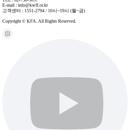
E-mail : info@kwff.or.kr
고객센터 : 1551-2794 / 10시~19시 (월~금)
Copyright © KFA. All Rights Reserved.