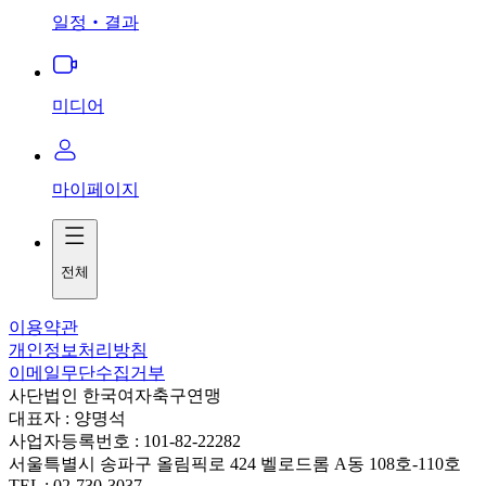
일정‧결과
미디어
마이페이지
전체
이용약관
개인정보처리방침
이메일무단수집거부
사단법인 한국여자축구연맹
대표자 : 양명석
사업자등록번호 : 101-82-22282
서울특별시 송파구 올림픽로 424 벨로드롬 A동 108호-110호
TEL : 02-730-3037