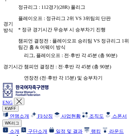
정규리그
:
112경기(28R) 풀리그
플레이오프
:
정규리그 2위 VS 3위팀의 단판
경기
* 정규 경기시간 무승부 시 승부차기 진행
방식
챔피언 결정전
:
플레이오프 승리팀 VS 정규리그 1위
팀간 홈 & 어웨이 방식
리그, 플레이오프
:
전·후반 각 45분 (총 90분)
경기시간
챔피언 결정전
:
전·후반 각 45분 (총 90분)
연장전 (전·후반 각 15분) 및 승부차기
ENG
KWFF
연맹소개
FI/상징
사업현황
조직도
스폰서
WK리그
소개
구단소개
일정 및 결과
랭킹
라운드