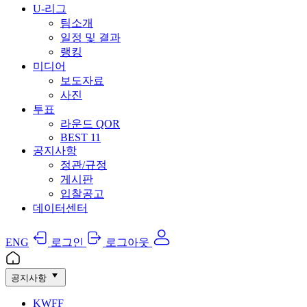
U-리그
팀소개
일정 및 결과
랭킹
미디어
보도자료
사진
투표
라운드 QOR
BEST 11
공지사항
정관/규정
게시판
입찰공고
데이터센터
ENG
로그인
로그아웃
공지사항
KWFF