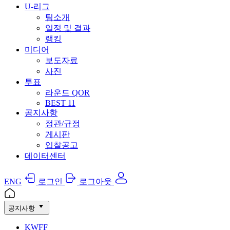
U-리그
팀소개
일정 및 결과
랭킹
미디어
보도자료
사진
투표
라운드 QOR
BEST 11
공지사항
정관/규정
게시판
입찰공고
데이터센터
ENG
로그인
로그아웃
공지사항
KWFF