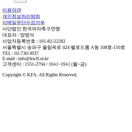
이용약관
개인정보처리방침
이메일무단수집거부
사단법인 한국여자축구연맹
대표자 : 양명석
사업자등록번호 : 101-82-22282
서울특별시 송파구 올림픽로 424 벨로드롬 A동 108호-110호
TEL : 02-730-3037
E-mail : info@kwff.or.kr
고객센터 : 1551-2794 / 10시~19시 (월~금)
Copyright © KFA. All Rights Reserved.