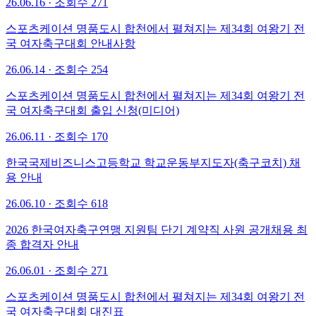
26.06.16
·
조회수 271
스포츠케이션 명품도시 합천에서 펼쳐지는 제34회 여왕기 전
국 여자축구대회 안내사항
26.06.14
·
조회수 254
스포츠케이션 명품도시 합천에서 펼쳐지는 제34회 여왕기 전
국 여자축구대회 출입 신청(미디어)
26.06.11
·
조회수 170
한국국제비즈니스고등학교 학교운동부지도자(축구코치) 채
용 안내
26.06.10 · 조회수 618
2026 한국여자축구연맹 지원팀 단기 계약직 사원 공개채용 최
종 합격자 안내
26.06.01 · 조회수 271
스포츠케이션 명품도시 합천에서 펼쳐지는 제34회 여왕기 전
국 여자축구대회 대진표