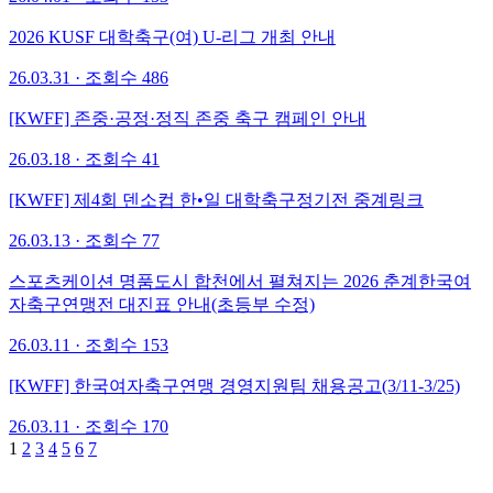
2026 KUSF 대학축구(여) U-리그 개최 안내
26.03.31 · 조회수 486
[KWFF] 존중·공정·정직 존중 축구 캠페인 안내
26.03.18 · 조회수 41
[KWFF] 제4회 덴소컵 한•일 대학축구정기전 중계링크
26.03.13 · 조회수 77
스포츠케이션 명품도시 합천에서 펼쳐지는 2026 춘계한국여
자축구연맹전 대진표 안내(초등부 수정)
26.03.11 · 조회수 153
[KWFF] 한국여자축구연맹 경영지원팀 채용공고(3/11-3/25)
26.03.11 · 조회수 170
1
2
3
4
5
6
7