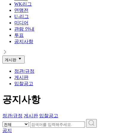
WK리그
연맹전
U-리그
미디어
관람 안내
투표
공지사항
게시판
정관/규정
게시판
입찰공고
공지사항
정관/규정
게시판
입찰공고
공지