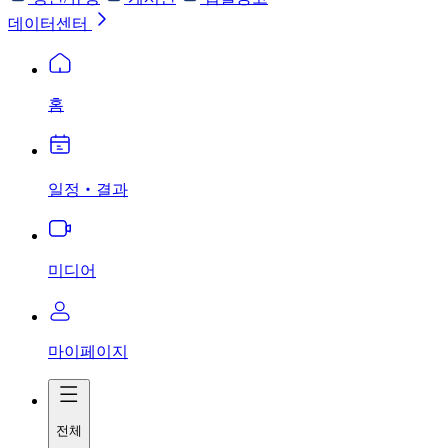
데이터센터
홈
일정‧결과
미디어
마이페이지
전체