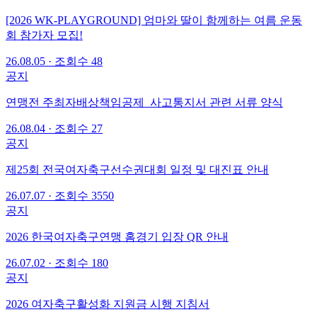
[2026 WK-PLAYGROUND] 엄마와 딸이 함께하는 여름 운동
회 참가자 모집!
26.08.05
·
조회수 48
공지
연맹전 주최자배상책임공제_사고통지서 관련 서류 양식
26.08.04
·
조회수 27
공지
제25회 전국여자축구선수권대회 일정 및 대진표 안내
26.07.07
·
조회수 3550
공지
2026 한국여자축구연맹 홈경기 입장 QR 안내
26.07.02
·
조회수 180
공지
2026 여자축구활성화 지원금 시행 지침서