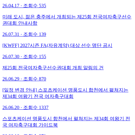
26.04.17
·
조회수 535
미래 도시, 젊은 충주에서 개최되는 제25회 전국여자축구선수
권대회 안내사항
26.07.31
·
조회수 139
[KWFF] 2027시즌 FA(자유계약) 대상 선수 명단 공시
26.07.30
·
조회수 155
제25회 전국여자축구선수권대회 개최 알림의 건
26.06.29
·
조회수 870
[일정 변경 안내] 스포츠케이션 명품도시 합천에서 펼쳐지는
제34회 여왕기 전국 여자축구대회
26.06.20
·
조회수 1337
스포츠케이션 명품도시 합천에서 펼쳐지는 제34회 여왕기 전
국 여자축구대회 가이드북