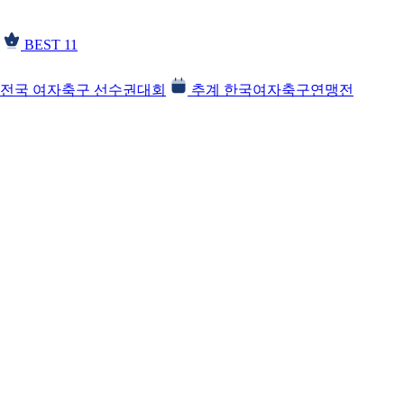
BEST 11
전국 여자축구 선수권대회
추계 한국여자축구연맹전