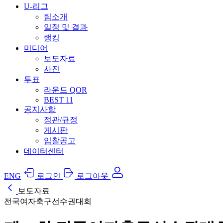
U-리그
팀소개
일정 및 결과
랭킹
미디어
보도자료
사진
투표
라운드 QOR
BEST 11
공지사항
정관/규정
게시판
입찰공고
데이터센터
ENG
로그인
로그아웃
보도자료
전국여자축구선수권대회