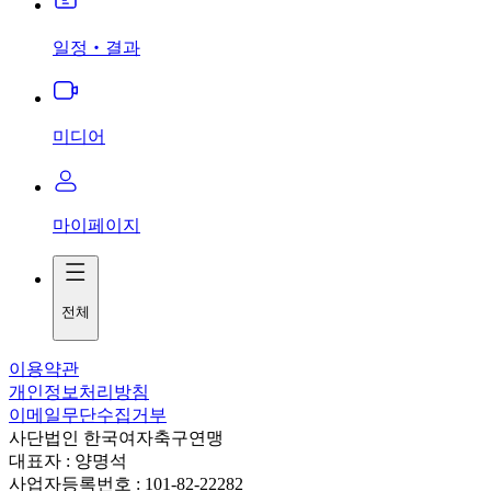
일정‧결과
미디어
마이페이지
전체
이용약관
개인정보처리방침
이메일무단수집거부
사단법인 한국여자축구연맹
대표자 : 양명석
사업자등록번호 : 101-82-22282