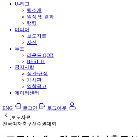
U-리그
팀소개
일정 및 결과
랭킹
미디어
보도자료
사진
투표
라운드 QOR
BEST 11
공지사항
정관/규정
게시판
입찰공고
데이터센터
ENG
로그인
로그아웃
보도자료
전국여자축구선수권대회