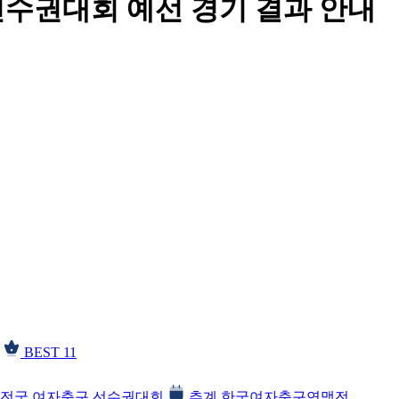
선수권대회 예선 경기 결과 안내
BEST 11
전국 여자축구 선수권대회
추계 한국여자축구연맹전