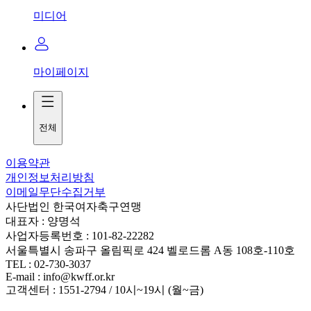
미디어
마이페이지
전체
이용약관
개인정보처리방침
이메일무단수집거부
사단법인 한국여자축구연맹
대표자 : 양명석
사업자등록번호 : 101-82-22282
서울특별시 송파구 올림픽로 424 벨로드롬 A동 108호-110호
TEL : 02-730-3037
E-mail : info@kwff.or.kr
고객센터 : 1551-2794 / 10시~19시 (월~금)