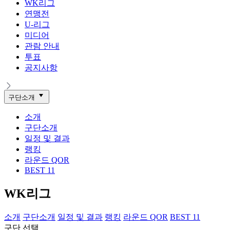
WK리그
연맹전
U-리그
미디어
관람 안내
투표
공지사항
구단소개
소개
구단소개
일정 및 결과
랭킹
라운드 QOR
BEST 11
WK리그
소개
구단소개
일정 및 결과
랭킹
라운드 QOR
BEST 11
구단 선택