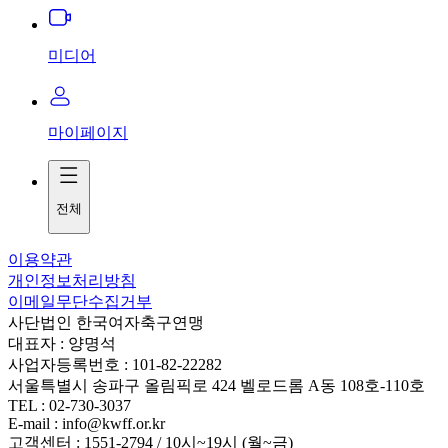
미디어
마이페이지
전체
이용약관
개인정보처리방침
이메일무단수집거부
사단법인 한국여자축구연맹
대표자 : 양명석
사업자등록번호 : 101-82-22282
서울특별시 송파구 올림픽로 424 벨로드롬 A동 108호-110호
TEL : 02-730-3037
E-mail : info@kwff.or.kr
고객센터 : 1551-2794 / 10시~19시 (월~금)