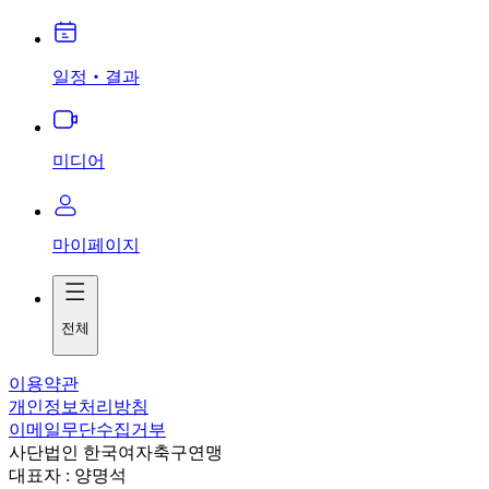
일정‧결과
미디어
마이페이지
전체
이용약관
개인정보처리방침
이메일무단수집거부
사단법인 한국여자축구연맹
대표자 : 양명석