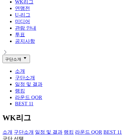
WK리그
연맹전
U-리그
미디어
관람 안내
투표
공지사항
구단소개
소개
구단소개
일정 및 결과
랭킹
라운드 QOR
BEST 11
WK리그
소개
구단소개
일정 및 결과
랭킹
라운드 QOR
BEST 11
구단 선택