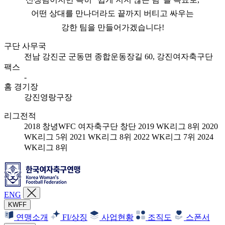
어떤 상대를 만나더라도 끝까지 버티고 싸우는
강한 팀을 만들어가겠습니다!
구단 사무국
전남 강진군 군동면 종합운동장길 60, 강진여자축구단
팩스
-
홈 경기장
강진영랑구장
리그전적
2018 창녕WFC 여자축구단 창단 2019 WK리그 8위 2020
WK리그 5위 2021 WK리그 8위 2022 WK리그 7위 2024
WK리그 8위
ENG
KWFF
연맹소개
FI/상징
사업현황
조직도
스폰서