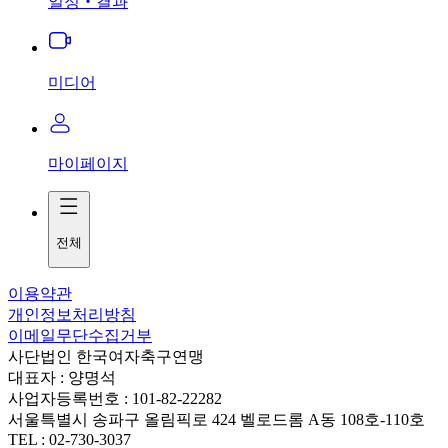
일정‧결과
미디어
마이페이지
전체
이용약관
개인정보처리방침
이메일무단수집거부
사단법인 한국여자축구연맹
대표자 : 양명석
사업자등록번호 : 101-82-22282
서울특별시 송파구 올림픽로 424 벨로드롬 A동 108호-110호
TEL : 02-730-3037