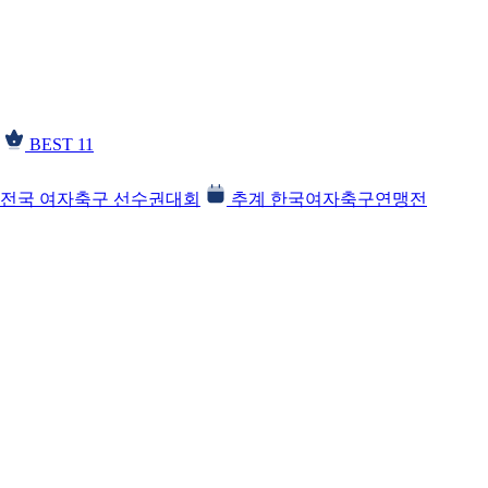
BEST 11
전국 여자축구 선수권대회
추계 한국여자축구연맹전