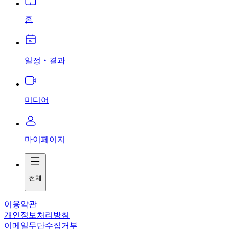
홈
일정‧결과
미디어
마이페이지
전체
이용약관
개인정보처리방침
이메일무단수집거부