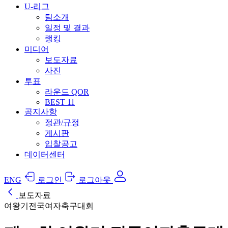
U-리그
팀소개
일정 및 결과
랭킹
미디어
보도자료
사진
투표
라운드 QOR
BEST 11
공지사항
정관/규정
게시판
입찰공고
데이터센터
ENG
로그인
로그아웃
보도자료
여왕기전국여자축구대회