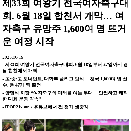
제33회 여왕기 전국여자축구대
회, 6월 18일 합천서 개막… 여
자축구 유망주 1,600여 명 뜨거
운 여정 시작
2025.06.19
- 제33회 여왕기 전국여자축구대회, 6월 18일부터 27일까지 경
남 합천에서 개최
- 초·중·고 토너먼트, 대학부 풀리그 방식… 전국 1,600여 명 선
수, 총 47개 팀 출전
- 양명석 회장 “여자축구의 미래를 여는 무대… 안전하고 쾌적
한 대회 운영 약속”
- iTOP21sports 유튜브에서 전 경기 생중계