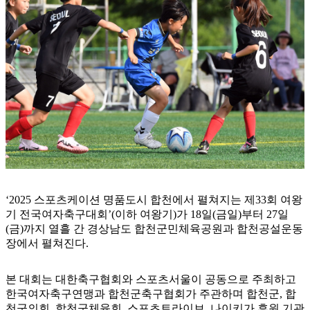
‘2025 스포츠케이션 명품도시 합천에서 펼쳐지는 제33회 여왕
기 전국여자축구대회’(이하 여왕기)가 18일(금일)부터 27일
(금)까지 열흘 간 경상남도 합천군민체육공원과 합천공설운동
장에서 펼쳐진다.
본 대회는 대한축구협회와 스포츠서울이 공동으로 주최하고
한국여자축구연맹과 합천군축구협회가 주관하며 합천군, 합
천군의회, 합천군체육회, 스포츠트라이브, 나이키가 후원 기관