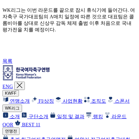
WK리그는 이번 라운드를 끝으로 잠시 휴식기에 들어간다. 여
자축구 국가대표팀의 A매치 일정에 따른 것으로 대표팀은 콜
롬비아를 상대로 신상우 감독 체제 출범 이후 처음으로 국내
평가전을 치를 예정이다.
목록
ENG
KWFF
연맹소개
FI/상징
사업현황
조직도
스폰서
WK리그
소개
구단소개
일정 및 결과
랭킹
라운드
QOR
BEST 11
연맹전