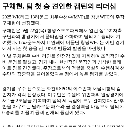
구채현, 팀 첫 승 견인한 캡틴의 리더십
2025 WK리그 13라운드 최우수선수(MVP)로 창녕WFC의 주장
구채현이 선정됐다.
구채현은 5월 22일(목) 창녕스포츠파크에서 열린 상무여자축
구단과의 홈경기에서 풀타임을 소화하며 팀의 2-1 승리에 기
여했다. 12라운드까지 11연패에 머물던 창녕WFC는 이번 경기
에서 시즌 첫 승을 신고하며 반등의 발판을 마련했다.
이날 구채현은 수비 라인을 안정감 있게 지휘하며 조직적인 수
비 운영을 펼쳤고, 경기 내내 헌신적인 움직임과 침착한 플레
이로 팀을 견인했다. 주장으로서의 역할을 충실히 수행하며 선
수단의 집중력을 끌어올렸다는 점에서 높은 평가를 받았다.
경기별 우수 선수로는 화천KSPO의 이수빈과 서울시청의 김
민지가 각각 선정됐다. 이수빈은 수원FC위민과의 원정경기에
서 1골 2도움을 기록하며 팀의 세 득점에 모두 관여했다. 전·후
반을 아우르는 날카로운 패스와 골 결정력을 바탕으로 팀의 3-
0 승리를 이끌며 공격 전개의 중심이 됐다.