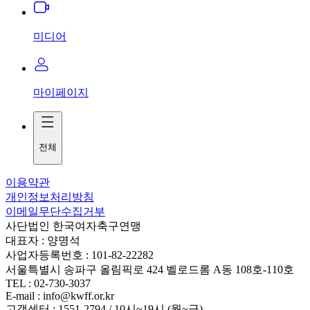
미디어
마이페이지
전체
이용약관
개인정보처리방침
이메일무단수집거부
사단법인 한국여자축구연맹
대표자 : 양명석
사업자등록번호 : 101-82-22282
서울특별시 송파구 올림픽로 424 벨로드롬 A동 108호-110호
TEL : 02-730-3037
E-mail : info@kwff.or.kr
고객센터 : 1551-2794 / 10시~19시 (월~금)