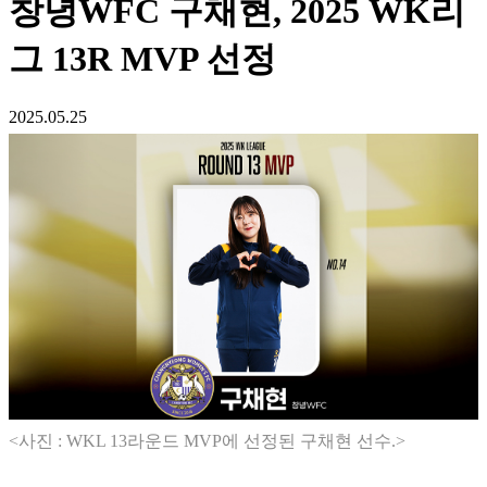
창녕WFC 구채현, 2025 WK리
그 13R MVP 선정
2025.05.25
<사진 : WKL 13라운드 MVP에 선정된 구채현 선수.>