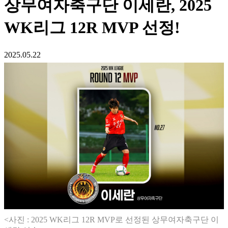
상무여자축구단 이세란, 2025
WK리그 12R MVP 선정!
2025.05.22
<사진 : 2025 WK리그 12R MVP로 선정된 상무여자축구단 이