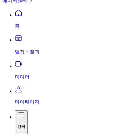
데이터센터
홈
일정‧결과
미디어
마이페이지
전체