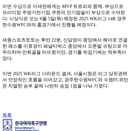
이번 수상으로 이세란에게는 MVP 트로피와 함께, 부상으로
프리미엄 주방가전기업 쿠첸의 인기밥솥이 부상으로 수여된
다. 시상식은 오는 6월 5일(목) 예정된 2025 WK리그 14R 경주
한수원WFC와의 홈경기에서 진행될 예정이다.
세종스포츠토토는 후반 22분, 신담영이 중앙에서 헤더로 연결
한 패스를 이효경이 페널티박스 중앙에서 오른발 슈팅으로 마
무리하며 만회골을 터뜨렸지만, 경기를 뒤집기에는 역부족이
었다.
이번 2025 WK리그 12라운드 결과, 서울시청은 리그 상위권에
서 안정적인 흐름을 이어갔고, 경주한수원WFC와 수원FC위민
은 치열한 승부 끝에 나란히 승점 1점을 나눠 가졌다.
목록