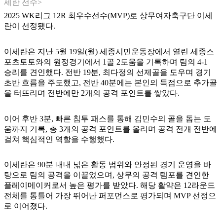
세란 선수>
2025 WK리그 12R 최우수선수(MVP)로 상무여자축구단 이세
란이 선정됐다.
이세란은 지난 5월 19일(월) 세종시민운동장에서 열린 세종스
포츠토토와의 원정경기에서 1골 2도움을 기록하며 팀의 4-1
승리를 견인했다. 전반 19분, 최다정의 선제골을 도우며 경기
초반 흐름을 주도했고, 전반 40분에는 본인의 득점으로 추가골
을 터뜨리며 전반에만 2개의 공격 포인트를 쌓았다.
이어 후반 3분, 빠른 침투 패스를 통해 김민수의 골을 돕는 도
움까지 기록, 총 3개의 공격 포인트를 올리며 공격 전개 전반에
걸쳐 핵심적인 역할을 수행했다.
이세란은 90분 내내 넓은 활동 범위와 안정된 경기 운영을 바
탕으로 팀의 공격을 이끌었으며, 상무의 공격 템포를 견인한
플레이메이커로서 높은 평가를 받았다. 해당 활약은 12라운드
전체를 통틀어 가장 뛰어난 퍼포먼스로 평가되며 MVP 선정으
로 이어졌다.