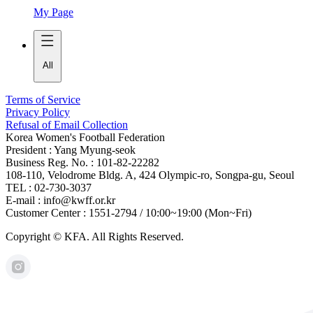
My Page
All
Terms of Service
Privacy Policy
Refusal of Email Collection
Korea Women's Football Federation
President : Yang Myung-seok
Business Reg. No. : 101-82-22282
108-110, Velodrome Bldg. A, 424 Olympic-ro, Songpa-gu, Seoul
TEL : 02-730-3037
E-mail : info@kwff.or.kr
Customer Center : 1551-2794 / 10:00~19:00 (Mon~Fri)
Copyright © KFA. All Rights Reserved.