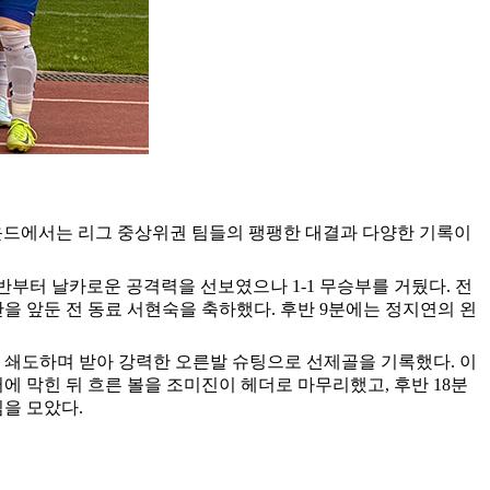
번 라운드에서는 리그 중상위권 팀들의 팽팽한 대결과 다양한 기록이
반부터 날카로운 공격력을 선보였으나 1-1 무승부를 거뒀다. 전
을 앞둔 전 동료 서현숙을 축하했다. 후반 9분에는 정지연의 왼
로 쇄도하며 받아 강력한 오른발 슈팅으로 선제골을 기록했다. 이
에 막힌 뒤 흐른 볼을 조미진이 헤더로 마무리했고, 후반 18분
을 모았다.