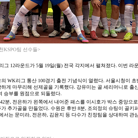
화천KSPO팀 선수들>
K리그 12라운드가 5월 19일(월) 전국 각지에서 펼쳐졌다. 이
의 WK리그 통산 100경기 출전 기념식이 열렸다. 서울시청이 초
착하게 마무리해 선제골을 기록했다. 강유미는 골 세리머니로 출산
며 승부를 원점으로 되돌렸다.
반 42분, 전은하가 왼쪽에서 내어준 패스를 이시호가 박스 중앙으
가 추가골을 만들었다. 수원은 후반 8분, 조의정의 슈팅이 골키퍼
에서는 문미라, 전은하, 김윤지 등 다수가 친정팀을 상대하며 관심