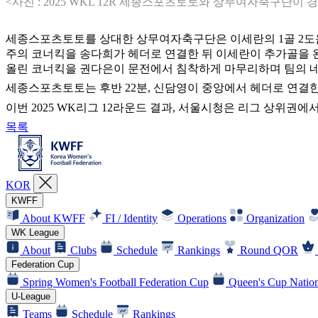
<사진 : 2025 WKL 12R 세종스포츠토토와 상무여자축구단이
세종스포츠토토를 상대한 상무여자축구단은 이세란의 1골 2도움 활
주의 코너킥을 송다희가 헤더로 연결한 뒤 이세란이 추가골을 완
올린 코너킥을 권다은이 문전에서 침착하게 마무리하며 팀의 네
세종스포츠토토는 후반 22분, 신담영이 중앙에서 헤더로 연결
이번 2025 WK리그 12라운드 결과, 서울시청은 리그 상위권
목록
KOR
KWFF
About KWFF
FI / Identity
Operations
Organization
WK League
About
Clubs
Schedule
Rankings
Round QOR
Federation Cup
Spring Women's Football Federation Cup
Queen's Cup Nation
U-League
Teams
Schedule
Rankings