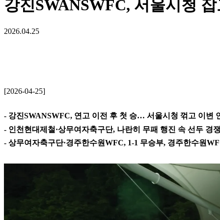
강진SWANSWFC, 서울시청 
2026.04.25
[2026-04-25]
- 강진SWANSWFC, 연고 이전 후 첫 승… 서울시청 꺾고 이변 
- 인천현대제철·상무여자축구단, 나란히 무패 행진 속 선두 경
- 상무여자축구단·경주한수원WFC, 1-1 무승부, 경주한수원WF