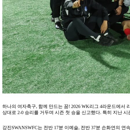
하나의 여자축구, 함께 만드는 꿈! 2026 WK리그 4라운드에서
상대로 2-0 승리를 거두며 시즌 첫 승을 신고했다. 특히 지난
강진SWANSWFC는 전반 17분 이예슬, 전반 37분 손화연의 