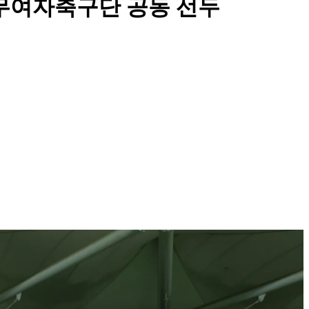
상무여자축구단 공동 선두