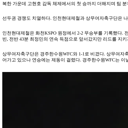
복한 가운데 고현호 감독 체제에서의 첫 승까지 더해지며 팀 분
선두권 경쟁도 치열하다. 인천현대제철과 상무여자축구단은 나란히 
인천현대제철은 화천KSPO 원정에서 2-2 무승부를 기록했다. 전
빈, 전반 43분 최정민의 연속 득점으로 앞서갔지만 리드를 지키
상무여자축구단은 경주한수원WFC와 1-1로 비겼다. 상무여자축
어가고 있으나 연승에는 제동이 걸렸다. 경주한수원WFC는 이날