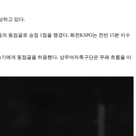
성하고 있다.
의 동점골로 승점 1점을 챙겼다. 화천KSPO는 전반 15분 이수
현슬기에게 동점골을 허용했다. 상무여자축구단은 무패 흐름을 이