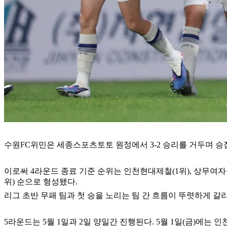
수원FC위민은 세종스포츠토토 원정에서 3-2 승리를 거두며 승
이로써 4라운드 종료 기준 순위는 인천현대제철(1위), 상무여자축구단
위) 순으로 형성됐다.
리그 초반 무패 팀과 첫 승을 노리는 팀 간 흐름이 뚜렷하게 갈
5라운드는 5월 1일과 2일 양일간 진행된다. 5월 1일(금)