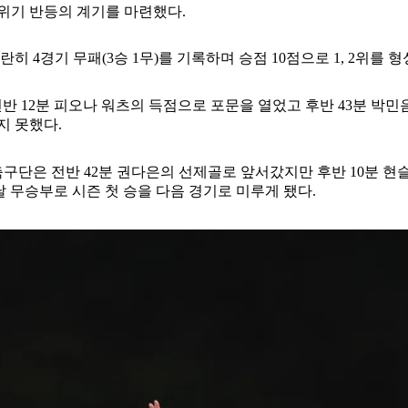
위기 반등의 계기를 마련했다.
4경기 무패(3승 1무)를 기록하며 승점 10점으로 1, 2위를 형
반 12분 피오나 워츠의 득점으로 포문을 열었고 후반 43분 박민음
지 못했다.
구단은 전반 42분 권다은의 선제골로 앞서갔지만 후반 10분 
 무승부로 시즌 첫 승을 다음 경기로 미루게 됐다.