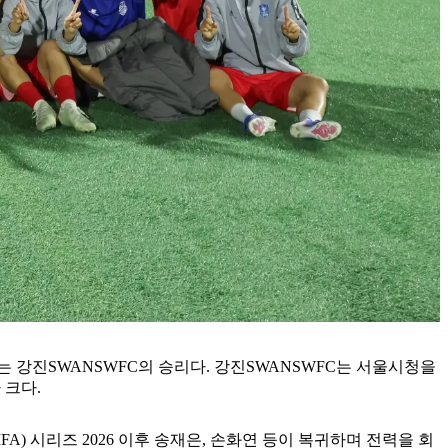
는 강진SWANSWFC의 승리다. 강진SWANSWFC는 서울시청을
 크다.
A) 시리즈 2026 이후 송재은, 손화연 등이 복귀하며 전력을 회