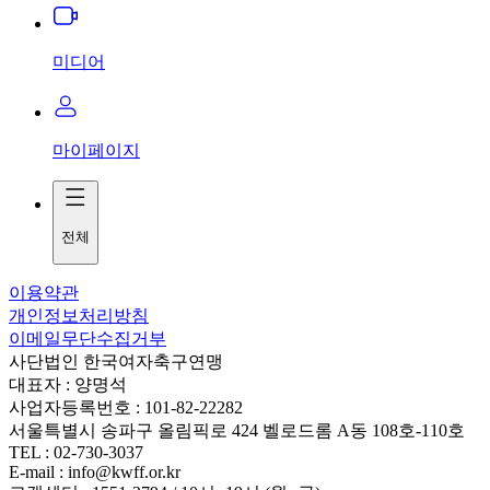
미디어
마이페이지
전체
이용약관
개인정보처리방침
이메일무단수집거부
사단법인 한국여자축구연맹
대표자 : 양명석
사업자등록번호 : 101-82-22282
서울특별시 송파구 올림픽로 424 벨로드롬 A동 108호-110호
TEL : 02-730-3037
E-mail : info@kwff.or.kr