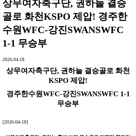
상무여자축구단, 권하늘 결승
골로 화천KSPO 제압! 경주한
수원WFC-강진SWANSWFC
1-1 무승부
2026.04.18
상무여자축구단, 권하늘 결승골로 화천
KSPO 제압!
경주한수원WFC-강진SWANSWFC 1-1
무승부
[2026-04-18]