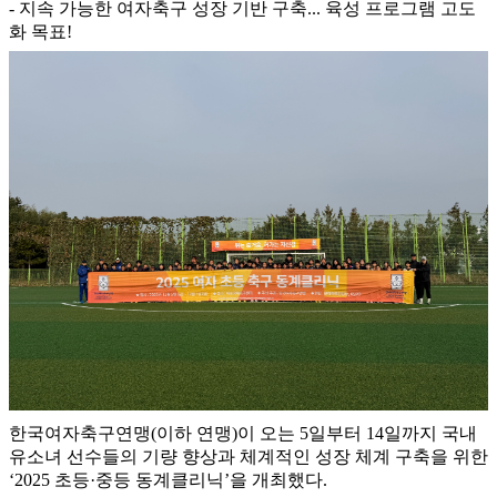
- 지속 가능한 여자축구 성장 기반 구축... 육성 프로그램 고도
화 목표!
한국여자축구연맹(이하 연맹)이 오는 5일부터 14일까지 국내
유소녀 선수들의 기량 향상과 체계적인 성장 체계 구축을 위한
‘2025 초등·중등 동계클리닉’을 개최했다.