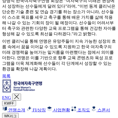
양명석 한국여자축구연맹 회장은 “여자축구의 미래는 현장에
서 성장하는 선수들에게 달려 있다”라며, “이번 동계 클리닉은
단순한 기술 훈련 및 연습 경기를 하는 장소가 아니라, 선수들
이 스스로 목표를 세우고 축구를 통해 배운 가치를 삶에 적용
해 나갈 수 있는 기회의 장이 될 예정이다. 선수들이 어려서부
터 축구와 관련한 다양한 교육 프로그램을 통해 건강한 자아를
형성해 갈 수 있도록 최선을 다하겠다.”라고 밝혔다.
이번 클리닉을 통해 연맹은 유망주들이 지속 가능한 성장의 흐
름 속에서 꿈을 이어갈 수 있도록 지원하고 한국 여자축구의
미래 경쟁력을 높여가는 밑거름을 마련했다는 점에서 의미를
더한다. 연맹은 이를 기반으로 향후 교육 콘텐츠와 육성 프로
그램을 더욱 체계화해 선수들이 각 단계에서 성장할 수 있는
환경을 확장해 나갈 계획이다.
목록
ENG
KWFF
연맹소개
FI/상징
사업현황
조직도
스폰서
WK리그