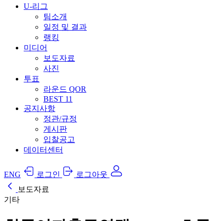
U-리그
팀소개
일정 및 결과
랭킹
미디어
보도자료
사진
투표
라운드 QOR
BEST 11
공지사항
정관/규정
게시판
입찰공고
데이터센터
ENG
로그인
로그아웃
보도자료
기타