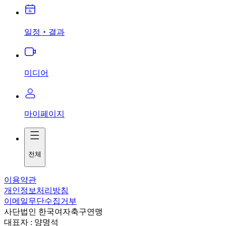
일정‧결과
미디어
마이페이지
전체
이용약관
개인정보처리방침
이메일무단수집거부
사단법인 한국여자축구연맹
대표자 : 양명석