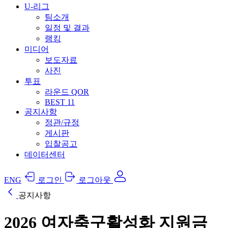
U-리그
팀소개
일정 및 결과
랭킹
미디어
보도자료
사진
투표
라운드 QOR
BEST 11
공지사항
정관/규정
게시판
입찰공고
데이터센터
ENG
로그인
로그아웃
공지사항
2026 여자축구활성화 지원금