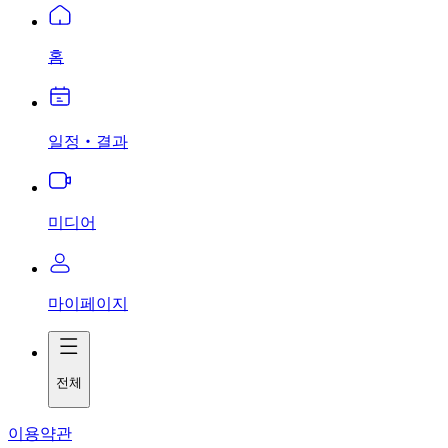
홈
일정‧결과
미디어
마이페이지
전체
이용약관