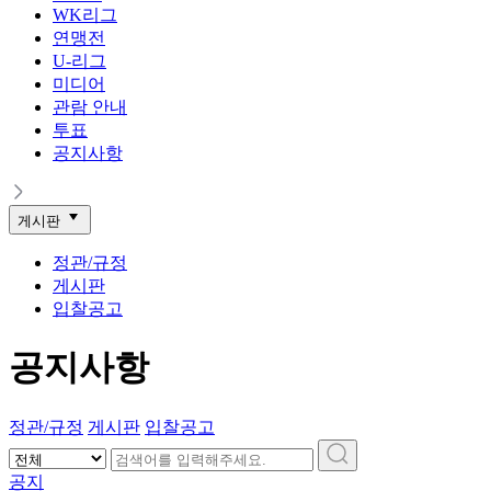
WK리그
연맹전
U-리그
미디어
관람 안내
투표
공지사항
게시판
정관/규정
게시판
입찰공고
공지사항
정관/규정
게시판
입찰공고
공지