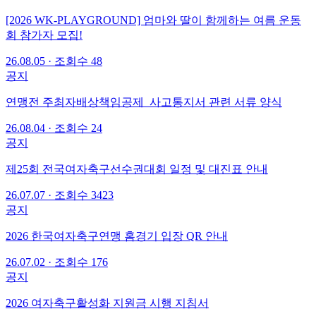
[2026 WK-PLAYGROUND] 엄마와 딸이 함께하는 여름 운동
회 참가자 모집!
26.08.05
·
조회수 48
공지
연맹전 주최자배상책임공제_사고통지서 관련 서류 양식
26.08.04
·
조회수 24
공지
제25회 전국여자축구선수권대회 일정 및 대진표 안내
26.07.07
·
조회수 3423
공지
2026 한국여자축구연맹 홈경기 입장 QR 안내
26.07.02
·
조회수 176
공지
2026 여자축구활성화 지원금 시행 지침서