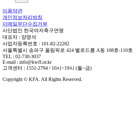
이용약관
개인정보처리방침
이메일무단수집거부
사단법인 한국여자축구연맹
대표자 : 양명석
사업자등록번호 : 101-82-22282
서울특별시 송파구 올림픽로 424 벨로드롬 A동 108호-110호
TEL : 02-730-3037
E-mail : info@kwff.or.kr
고객센터 : 1551-2794 / 10시~19시 (월~금)
Copyright © KFA. All Rights Reserved.