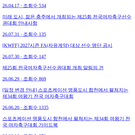
26.04.17
·
조회수 534
미래 도시, 젊은 충주에서 개최되는 제25회 전국여자축구선수
권대회 안내사항
26.07.31
·
조회수 135
[KWFF] 2027시즌 FA(자유계약) 대상 선수 명단 공시
26.07.30
·
조회수 147
제25회 전국여자축구선수권대회 개최 알림의 건
26.06.29
·
조회수 869
[일정 변경 안내] 스포츠케이션 명품도시 합천에서 펼쳐지는
제34회 여왕기 전국 여자축구대회
26.06.20
·
조회수 1335
스포츠케이션 명품도시 합천에서 펼쳐지는 제34회 여왕기 전
국 여자축구대회 가이드북