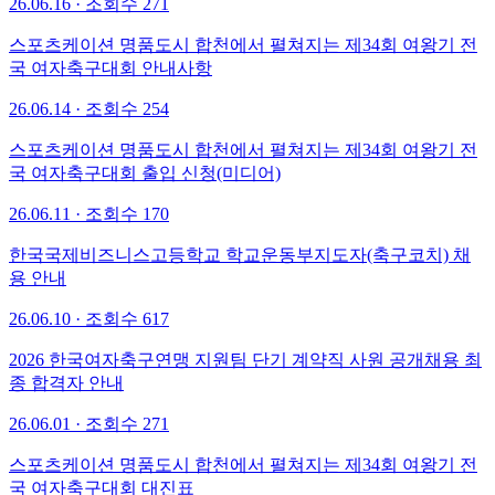
26.06.16
·
조회수 271
스포츠케이션 명품도시 합천에서 펼쳐지는 제34회 여왕기 전
국 여자축구대회 안내사항
26.06.14
·
조회수 254
스포츠케이션 명품도시 합천에서 펼쳐지는 제34회 여왕기 전
국 여자축구대회 출입 신청(미디어)
26.06.11
·
조회수 170
한국국제비즈니스고등학교 학교운동부지도자(축구코치) 채
용 안내
26.06.10 · 조회수 617
2026 한국여자축구연맹 지원팀 단기 계약직 사원 공개채용 최
종 합격자 안내
26.06.01 · 조회수 271
스포츠케이션 명품도시 합천에서 펼쳐지는 제34회 여왕기 전
국 여자축구대회 대진표