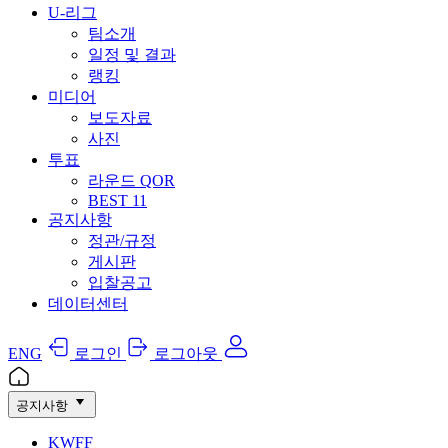
U-리그
팀소개
일정 및 결과
랭킹
미디어
보도자료
사진
투표
라운드 QOR
BEST 11
공지사항
정관/규정
게시판
입찰공고
데이터센터
ENG
로그인
로그아웃
공지사항
KWFF