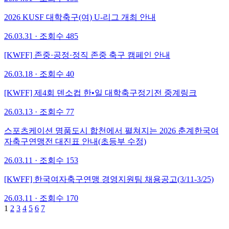
2026 KUSF 대학축구(여) U-리그 개최 안내
26.03.31 · 조회수 485
[KWFF] 존중·공정·정직 존중 축구 캠페인 안내
26.03.18 · 조회수 40
[KWFF] 제4회 덴소컵 한•일 대학축구정기전 중계링크
26.03.13 · 조회수 77
스포츠케이션 명품도시 합천에서 펼쳐지는 2026 춘계한국여
자축구연맹전 대진표 안내(초등부 수정)
26.03.11 · 조회수 153
[KWFF] 한국여자축구연맹 경영지원팀 채용공고(3/11-3/25)
26.03.11 · 조회수 170
1
2
3
4
5
6
7