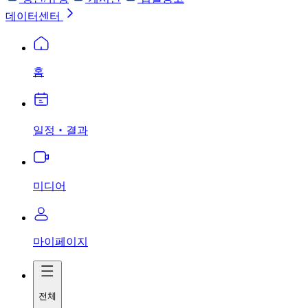
데이터센터
홈
일정‧결과
미디어
마이페이지
전체