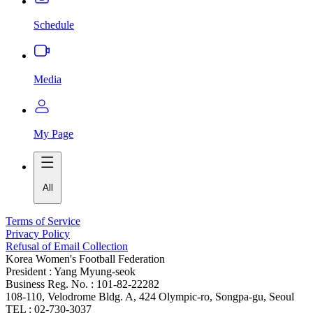
Schedule
Media
My Page
All
Terms of Service
Privacy Policy
Refusal of Email Collection
Korea Women's Football Federation
President : Yang Myung-seok
Business Reg. No. : 101-82-22282
108-110, Velodrome Bldg. A, 424 Olympic-ro, Songpa-gu, Seoul
TEL : 02-730-3037