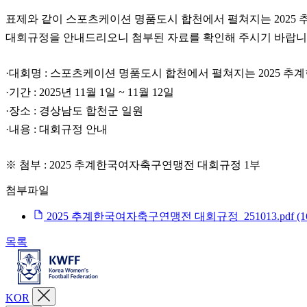
표제와 같이 스포츠케이션 명품도시 합천에서 펼쳐지는 2025
대회규정을 안내드리오니 첨부된 자료를 확인해 주시기 바랍니
·대회명 : 스포츠케이션 명품도시 합천에서 펼쳐지는 2025 
·기간 : 2025년 11월 1일 ~ 11월 12일
·장소 : 경상남도 합천군 일원
·내용 : 대회규정 안내
※ 첨부 : 2025 추계한국여자축구연맹전 대회규정 1부
첨부파일
2025 추계한국여자축구연맹전 대회규정_251013.pdf
(
목록
KOR