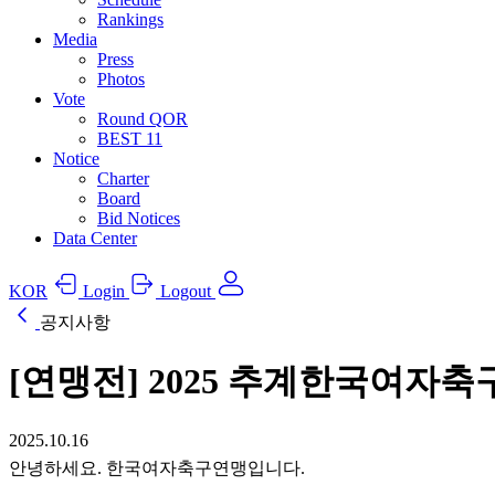
Rankings
Media
Press
Photos
Vote
Round QOR
BEST 11
Notice
Charter
Board
Bid Notices
Data Center
KOR
Login
Logout
공지사항
[연맹전] 2025 추계한국여자
2025.10.16
안녕하세요. 한국여자축구연맹입니다.