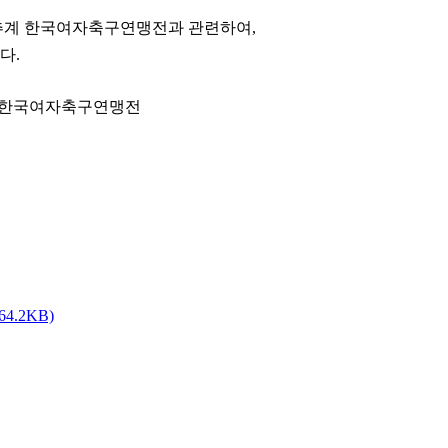
 추계 한국여자축구연맹전과 관련하여,
다.
추계한국여자축구연맹전
164.2KB)