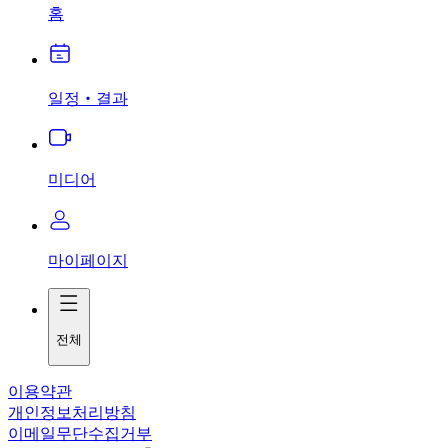
홈
일정‧결과
미디어
마이페이지
전체
이용약관
개인정보처리방침
이메일무단수집거부