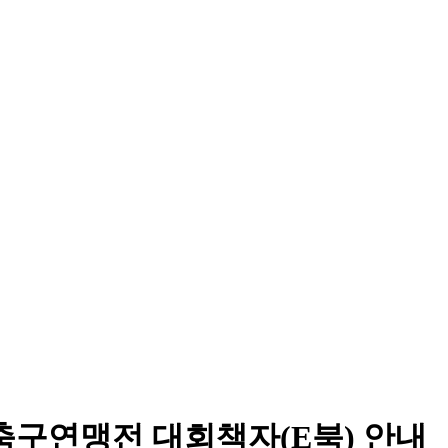
축구연맹전 대회책자(E북) 안내