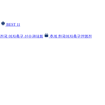
BEST 11
전국 여자축구 선수권대회
추계 한국여자축구연맹전