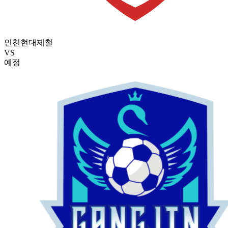
인천현대제철
VS
예정