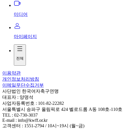
미디어
마이페이지
전체
이용약관
개인정보처리방침
이메일무단수집거부
사단법인 한국여자축구연맹
대표자 : 양명석
사업자등록번호 : 101-82-22282
서울특별시 송파구 올림픽로 424 벨로드롬 A동 108호-110호
TEL : 02-730-3037
E-mail : info@kwff.or.kr
고객센터 : 1551-2794 / 10시~19시 (월~금)