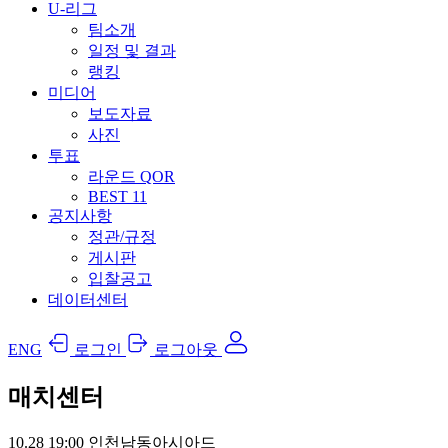
U-리그
팀소개
일정 및 결과
랭킹
미디어
보도자료
사진
투표
라운드 QOR
BEST 11
공지사항
정관/규정
게시판
입찰공고
데이터센터
ENG
로그인
로그아웃
매치센터
10.28
19:00
인천남동아시아드