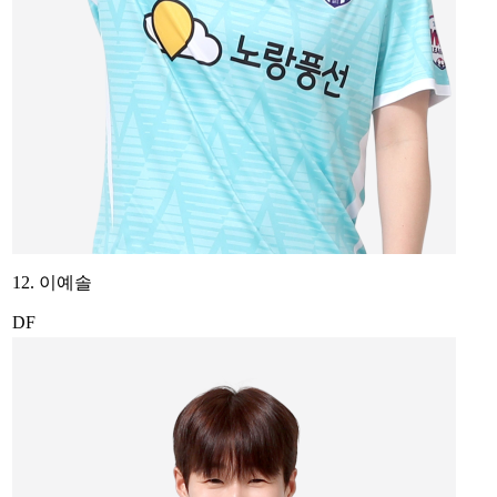
12. 이예솔
DF