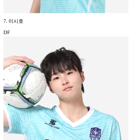
7. 이시호
DF