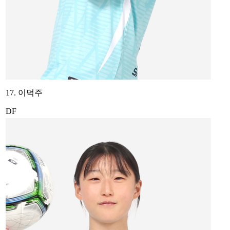
17. 이덕주
DF