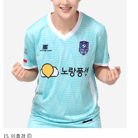
15. 이효경
Ⓒ