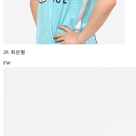
20. 최은형
FW