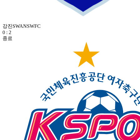
강진SWANSWFC
0
:
2
종료