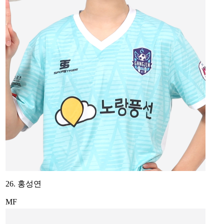
26. 홍성연
MF