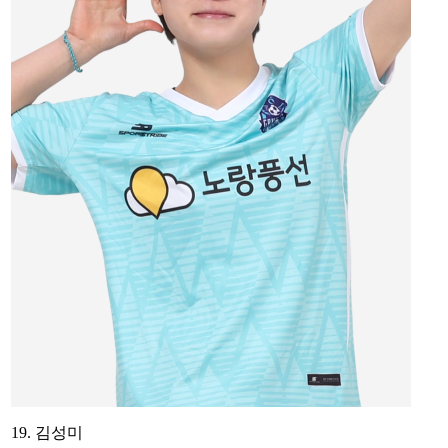
19. 김성미