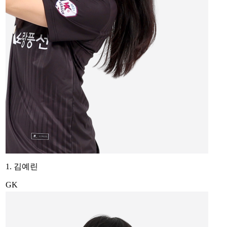
1. 김예린
GK