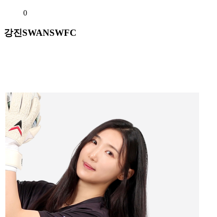
0
강진SWANSWFC