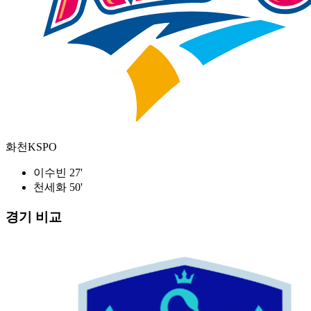
화천KSPO
이수빈 27'
천세화 50'
경기 비교