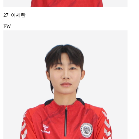
27. 이세란
FW