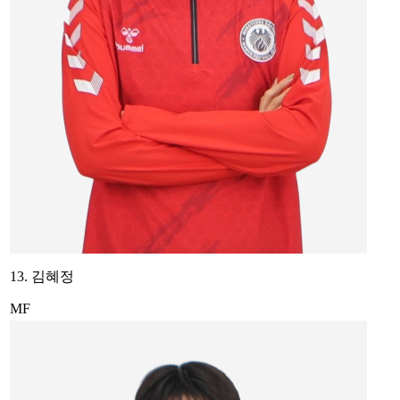
13. 김혜정
MF