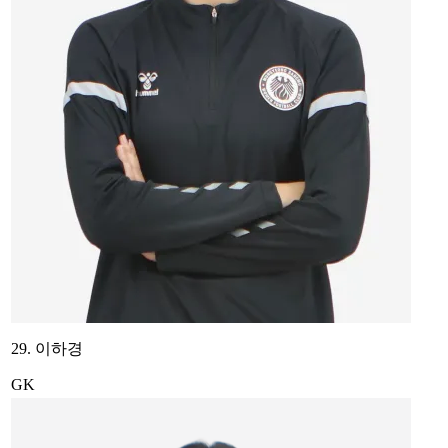
29. 이하경
GK