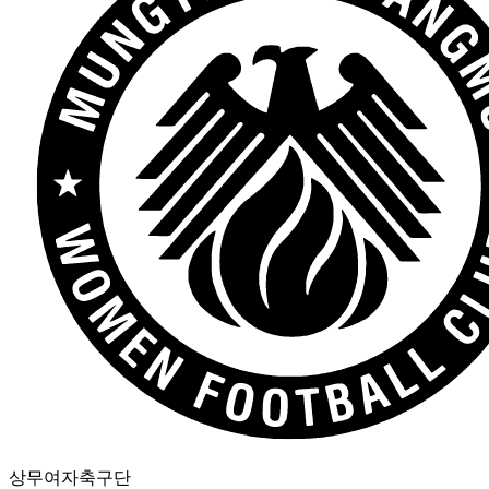
상무여자축구단