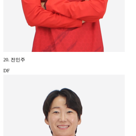
20. 전민주
DF