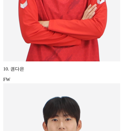
10. 권다은
FW