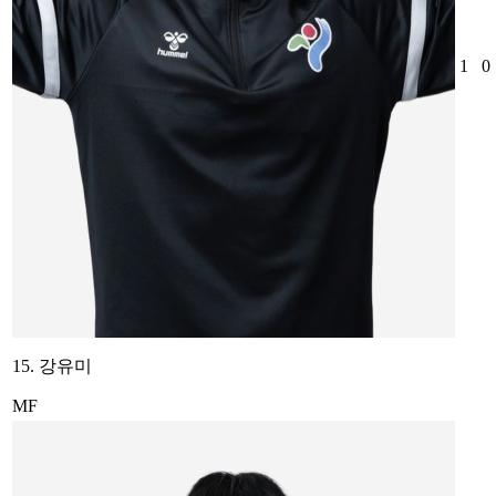
1
0
15. 강유미
MF