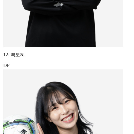
12. 백도혜
DF