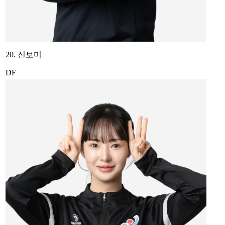
20. 신보미
DF