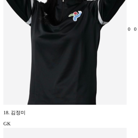
0
0
18. 김정미
GK