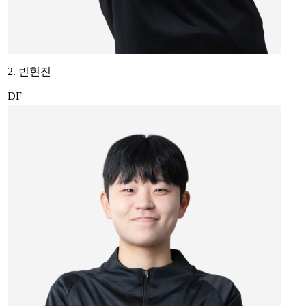
2. 빈현진
DF