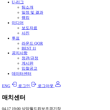
U-리그
팀소개
일정 및 결과
랭킹
미디어
보도자료
사진
투표
라운드 QOR
BEST 11
공지사항
정관/규정
게시판
입찰공고
데이터센터
ENG
로그인
로그아웃
매치센터
04.17
19:00
상암월드컵보조경기장