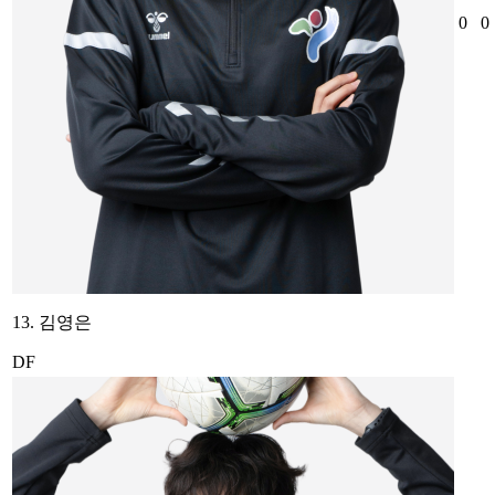
0
0
13. 김영은
DF