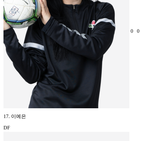
0
0
17. 이예은
DF