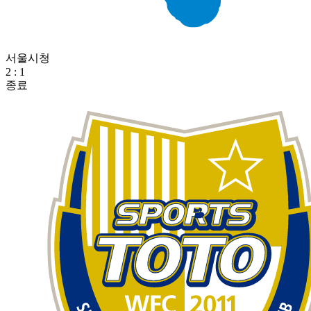
서울시청
2
:
1
종료