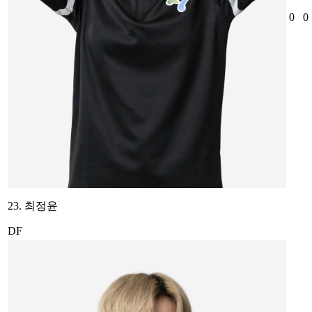
0
0
23. 최정윤
DF