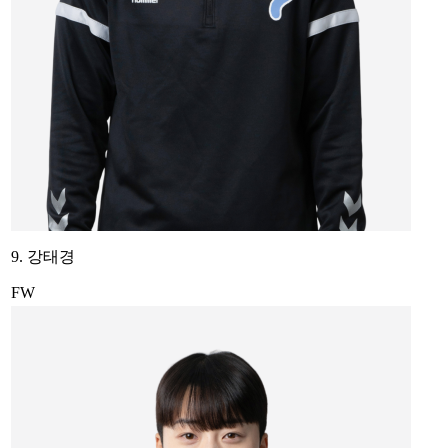
9. 강태경
FW