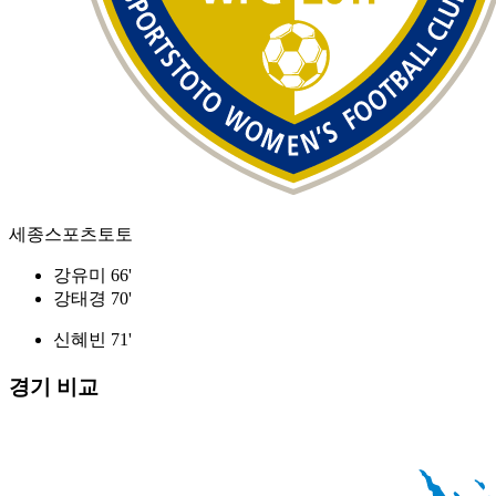
세종스포츠토토
강유미 66'
강태경 70'
신혜빈 71'
경기 비교