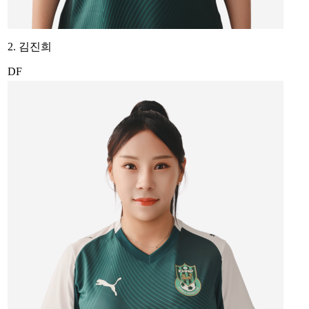
2. 김진희
DF