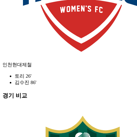
인천현대제철
토리 26'
김수진 86'
경기 비교