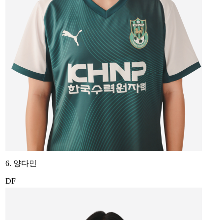
6. 양다민
DF