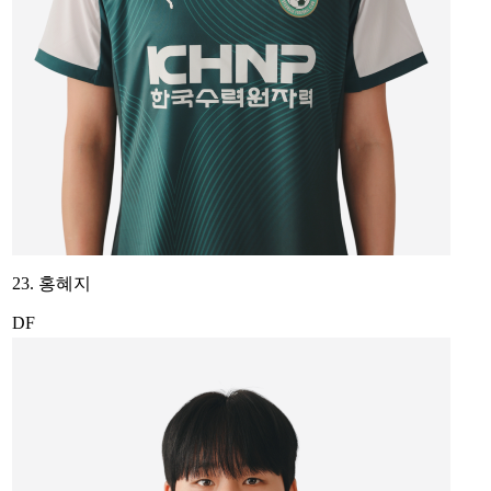
23. 홍혜지
DF