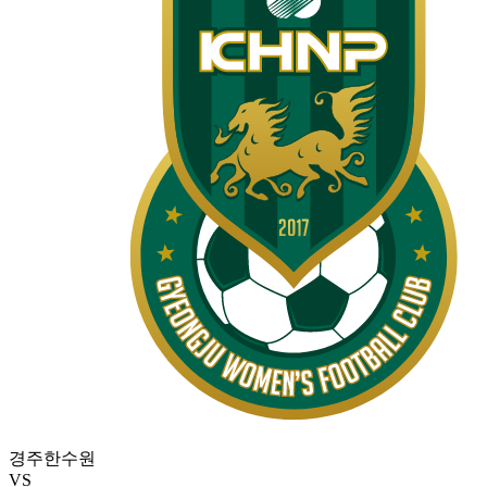
경주한수원
VS