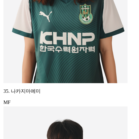
35. 나카지마에미
MF