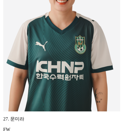
27. 문미라
FW