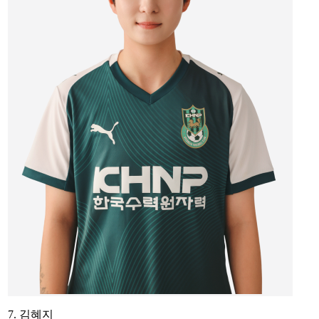
7. 김혜지