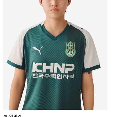
28. 엄민경