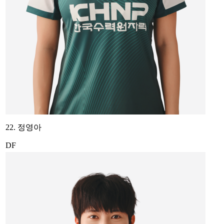
22. 정영아
DF