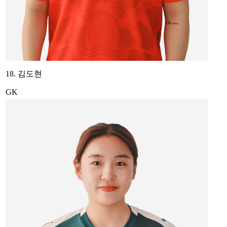
18. 김도현
GK