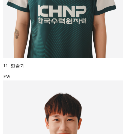
11. 현슬기
FW