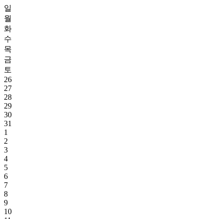
일
월
화
수
목
금
토
26
27
28
29
30
31
1
2
3
4
5
6
7
8
9
10