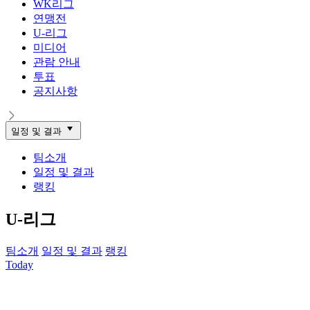
WK리그
연맹전
U-리그
미디어
관람 안내
투표
공지사항
일정 및 결과
팀소개
일정 및 결과
랭킹
U-리그
팀소개
일정 및 결과
랭킹
Today