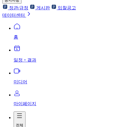
공지사항
정관/규정
게시판
입찰공고
데이터센터
홈
일정‧결과
미디어
마이페이지
전체