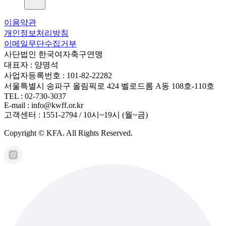
이용약관
개인정보처리방침
이메일무단수집거부
사단법인 한국여자축구연맹
대표자 : 양명석
사업자등록번호 : 101-82-22282
서울특별시 송파구 올림픽로 424 벨로드롬 A동 108호-110호
TEL : 02-730-3037
E-mail : info@kwff.or.kr
고객센터 : 1551-2794 / 10시~19시 (월~금)
Copyright © KFA. All Rights Reserved.